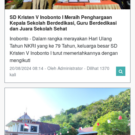
SD Kristen V Inobonto I Meraih Penghargaan
Kepala Sekolah Berdedikasi, Guru Berdedikasi
dan Juara Sekolah Sehat
Inobonto - Dalam rangka merayakan Hari Ulang
Tahun NKRI yang ke 79 Tahun, keluarga besar SD
Kristen V Inobonto I turut memeriahkannya dengan
mengikuti
20/08/2024 08:14 - Oleh Administrator - Dilihat 1370
kali