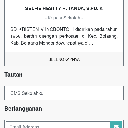
SELFIE HESTTY R. TANDA, S.PD. K
- Kepala Sekolah -
SD KRISTEN V INOBONTO I didirikan pada tahun
1958, berdiri ditengah perkotaan di Kec. Bolaang,
Kab. Bolaang Mongondow, tepatnya di…
SELENGKAPNYA
Tautan
CMS Sekolahku
Berlangganan