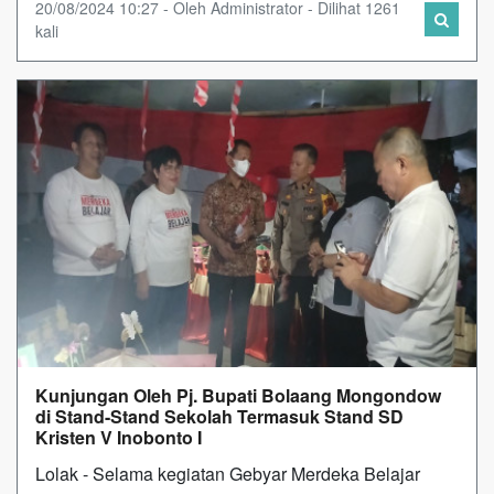
20/08/2024 10:27 - Oleh Administrator - Dilihat 1261
kali
Kunjungan Oleh Pj. Bupati Bolaang Mongondow
di Stand-Stand Sekolah Termasuk Stand SD
Kristen V Inobonto I
Lolak - Selama kegiatan Gebyar Merdeka Belajar