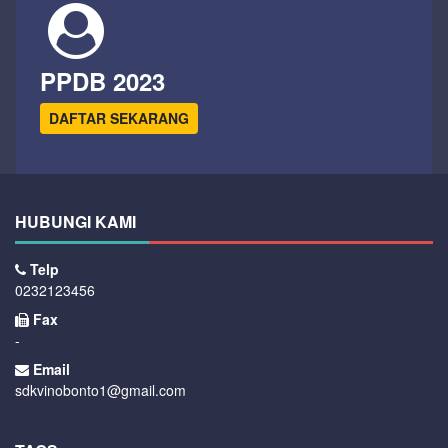
PPDB 2023
DAFTAR SEKARANG
HUBUNGI KAMI
Telp
0232123456
Fax
-
Email
sdkvinobonto1@gmail.com