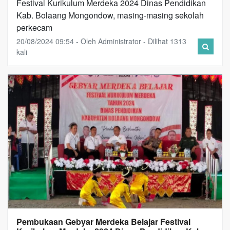
Festival Kurikulum Merdeka 2024 Dinas Pendidikan
Kab. Bolaang Mongondow, masing-masing sekolah
perkecam
20/08/2024 09:54 - Oleh Administrator - Dilihat 1313
kali
Pembukaan Gebyar Merdeka Belajar Festival