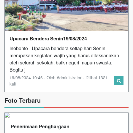
Upacara Bendera Senin19/08/2024
Inobonto - Upacara bendera setiap hari Senin
merupakan kegiatan wajib yang harus dilaksanakan
oleh seluruh sekolah, baik negeri mapun swasta.
Begitu j
19/08/2024 10:46 - Oleh Administrator - Dilihat 1321
kali
Foto Terbaru
Penerimaan Penghargaan