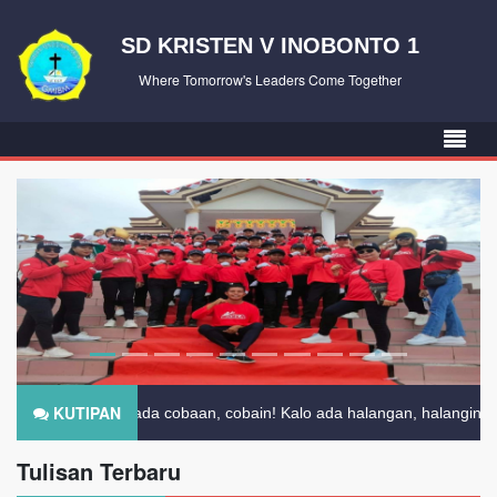
SD KRISTEN V INOBONTO 1
Where Tomorrow's Leaders Come Together
KUTIPAN
Kalo ada cobaan, cobain! Kalo ada halangan, halangin! Kalo ada pel
Tulisan Terbaru