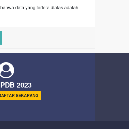
ahwa data yang tertera diatas adalah
PDB 2023
DAFTAR SEKARANG