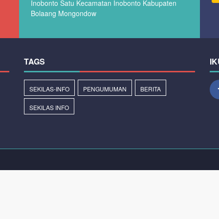
Inobonto Satu Kecamatan Inobonto Kabupaten
Bolaang Mongondow
TAGS
IK
SEKILAS-INFO
PENGUMUMAN
BERITA
SEKILAS INFO