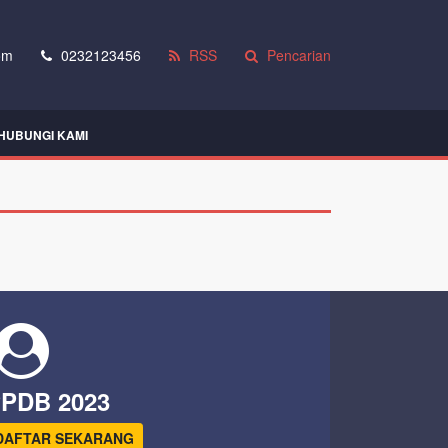
om
0232123456
RSS
Pencarian
HUBUNGI KAMI
PDB 2023
DAFTAR SEKARANG