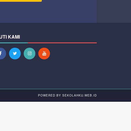
UTI KAMI
POWERED BY
SEKOLAHKU.WEB.ID