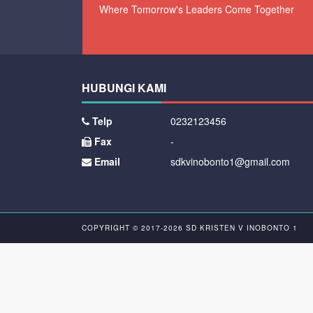
Where Tomorrow's Leaders Come Together
HUBUNGI KAMI
Telp
0232123456
Fax
-
Email
sdkvinobonto1@gmail.com
COPYRIGHT © 2017-2026
SD KRISTEN V INOBONTO 1