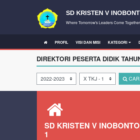
SD KRISTEN V INOBONT
Where Tomorrow's Leaders Come Together
PROFIL
VISI DAN MISI
KATEGORI
DIREKTORI PESERTA DIDIK TAHU
Tahun Pelajaran
Kelas
CAR
SD KRISTEN V INOBONTO
1