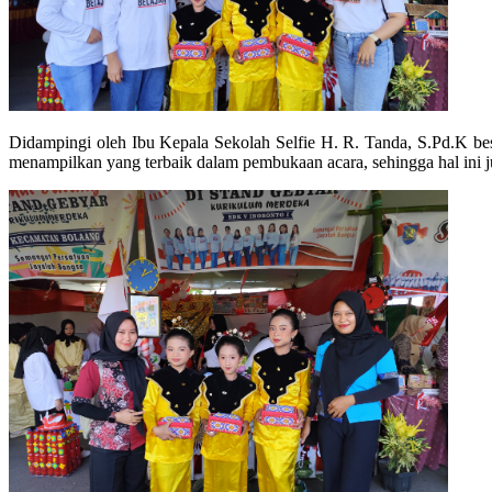
Didampingi oleh Ibu Kepala Sekolah Selfie H. R. Tanda, S.Pd.K bese
menampilkan yang terbaik dalam pembukaan acara, sehingga hal ini 