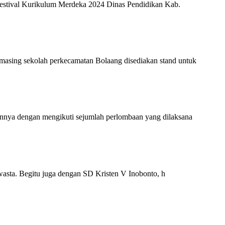
Festival Kurikulum Merdeka 2024 Dinas Pendidikan Kab.
asing sekolah perkecamatan Bolaang disediakan stand untuk
nnya dengan mengikuti sejumlah perlombaan yang dilaksana
swasta. Begitu juga dengan SD Kristen V Inobonto, h