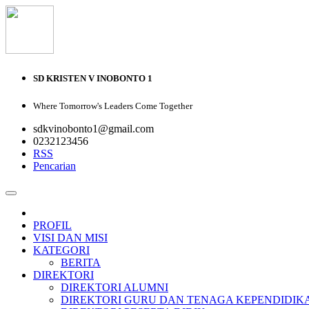
SD KRISTEN V INOBONTO 1
Where Tomorrow's Leaders Come Together
sdkvinobonto1@gmail.com
0232123456
RSS
Pencarian
PROFIL
VISI DAN MISI
KATEGORI
BERITA
DIREKTORI
DIREKTORI ALUMNI
DIREKTORI GURU DAN TENAGA KEPENDIDIK