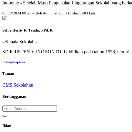
Inobonto - Setelah Masa Pengenalan Lingkungan Sekolah yang berlangs
06/08/2024 09:26 - Oleh Administrator - Dilihat 1483 kali
Selfie Hestty R. Tanda, S.Pd. K
- Kepala Sekolah -
SD KRISTEN V INOBONTO I didirikan pada tahun 1958, berdiri di
Selengkapnya
Tautan
CMS Sekolahku
Berlangganan
Iklan