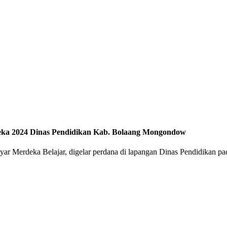
eka 2024 Dinas Pendidikan Kab. Bolaang Mongondow
r Merdeka Belajar, digelar perdana di lapangan Dinas Pendidikan pa