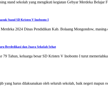
asing stand sekolah yang mengikuti kegiatan Gebyar Merdeka Belajar 
asuk Stand SD Kristen V Inobonto I
um Merdeka 2024 Dinas Pendidikan Kab. Bolaang Mongondow, masing-m
uru Berdedikasi dan Juara Sekolah Sehat
79 Tahun, keluarga besar SD Kristen V Inobonto I turut memeriahka
jib yang harus dilaksanakan oleh seluruh sekolah, baik negeri mapun 