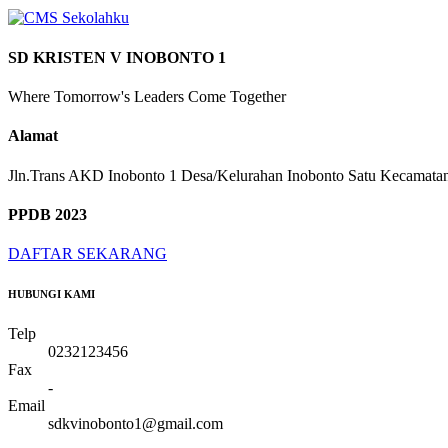
SD KRISTEN V INOBONTO 1
Where Tomorrow's Leaders Come Together
Alamat
Jln.Trans AKD Inobonto 1 Desa/Kelurahan Inobonto Satu Kecamat
PPDB 2023
DAFTAR SEKARANG
HUBUNGI KAMI
Telp
0232123456
Fax
-
Email
sdkvinobonto1@gmail.com