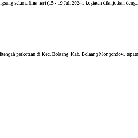
ung selama lima hari (15 - 19 Juli 2024), kegiatan dilanjutkan denga
tengah perkotaan di Kec. Bolaang, Kab. Bolaang Mongondow, tepat