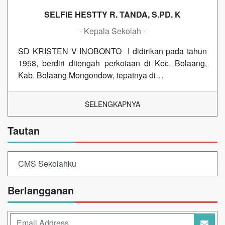
SELFIE HESTTY R. TANDA, S.PD. K
- Kepala Sekolah -
SD KRISTEN V INOBONTO I didirikan pada tahun
1958, berdiri ditengah perkotaan di Kec. Bolaang,
Kab. Bolaang Mongondow, tepatnya di…
SELENGKAPNYA
Tautan
CMS Sekolahku
Berlangganan