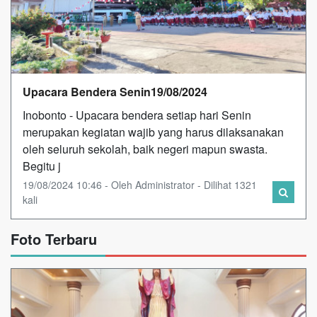
Upacara Bendera Senin19/08/2024
Inobonto - Upacara bendera setiap hari Senin
merupakan kegiatan wajib yang harus dilaksanakan
oleh seluruh sekolah, baik negeri mapun swasta.
Begitu j
19/08/2024 10:46 - Oleh Administrator - Dilihat 1321
kali
Foto Terbaru