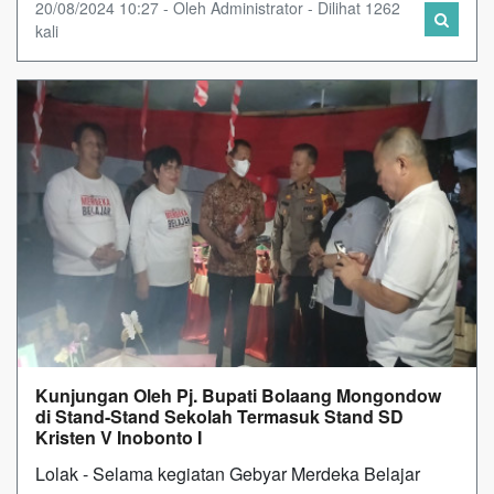
20/08/2024 10:27 - Oleh Administrator - Dilihat 1262
kali
Kunjungan Oleh Pj. Bupati Bolaang Mongondow
di Stand-Stand Sekolah Termasuk Stand SD
Kristen V Inobonto I
Lolak - Selama kegiatan Gebyar Merdeka Belajar