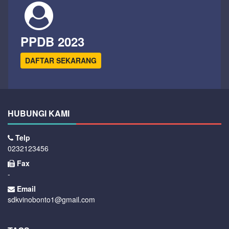
PPDB 2023
DAFTAR SEKARANG
HUBUNGI KAMI
Telp
0232123456
Fax
-
Email
sdkvinobonto1@gmail.com