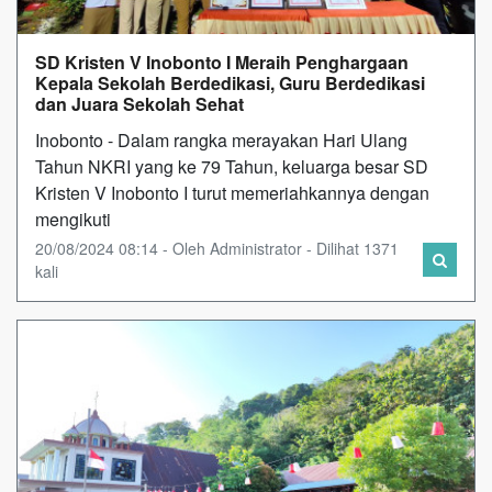
SD Kristen V Inobonto I Meraih Penghargaan
Kepala Sekolah Berdedikasi, Guru Berdedikasi
dan Juara Sekolah Sehat
Inobonto - Dalam rangka merayakan Hari Ulang
Tahun NKRI yang ke 79 Tahun, keluarga besar SD
Kristen V Inobonto I turut memeriahkannya dengan
mengikuti
20/08/2024 08:14 - Oleh Administrator - Dilihat 1371
kali