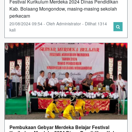
Festival Kurikulum Merdeka 2024 Dinas Pendidikan
Kab. Bolaang Mongondow, masing-masing sekolah
perkecam
20/08/2024 09:54 - Oleh Administrator - Dilihat 1314
kali
Pembukaan Gebyar Merdeka Belajar Festival