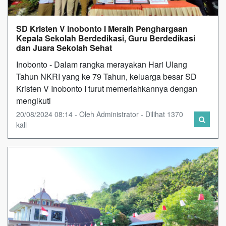
SD Kristen V Inobonto I Meraih Penghargaan
Kepala Sekolah Berdedikasi, Guru Berdedikasi
dan Juara Sekolah Sehat
Inobonto - Dalam rangka merayakan Hari Ulang
Tahun NKRI yang ke 79 Tahun, keluarga besar SD
Kristen V Inobonto I turut memeriahkannya dengan
mengikuti
20/08/2024 08:14 - Oleh Administrator - Dilihat 1370
kali