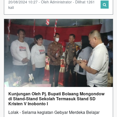
20/08/2024 10:27 - Oleh Administrator - Dilihat 1261
kali
Kunjungan Oleh Pj. Bupati Bolaang Mongondow
di Stand-Stand Sekolah Termasuk Stand SD
Kristen V Inobonto I
Lolak - Selama kegiatan Gebyar Merdeka Belajar