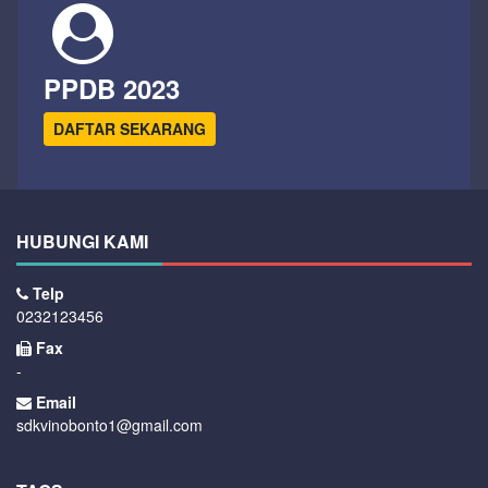
PPDB 2023
DAFTAR SEKARANG
HUBUNGI KAMI
Telp
0232123456
Fax
-
Email
sdkvinobonto1@gmail.com