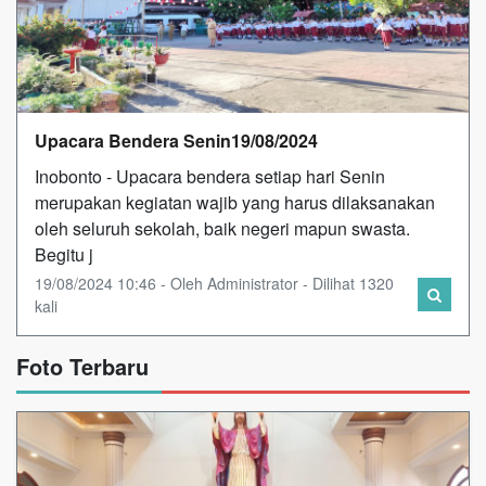
Upacara Bendera Senin19/08/2024
Inobonto - Upacara bendera setiap hari Senin
merupakan kegiatan wajib yang harus dilaksanakan
oleh seluruh sekolah, baik negeri mapun swasta.
Begitu j
19/08/2024 10:46 - Oleh Administrator - Dilihat 1320
kali
Foto Terbaru