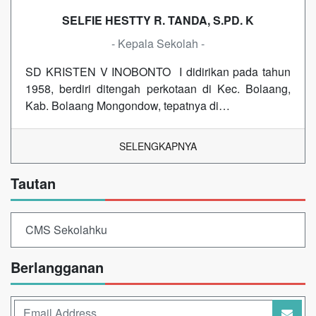
SELFIE HESTTY R. TANDA, S.PD. K
- Kepala Sekolah -
SD KRISTEN V INOBONTO I didirikan pada tahun
1958, berdiri ditengah perkotaan di Kec. Bolaang,
Kab. Bolaang Mongondow, tepatnya di…
SELENGKAPNYA
Tautan
CMS Sekolahku
Berlangganan