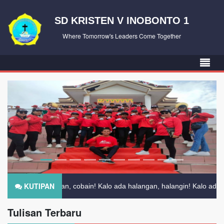
SD KRISTEN V INOBONTO 1
Where Tomorrow's Leaders Come Together
KUTIPAN
ada cobaan, cobain! Kalo ada halangan, halangin! Kalo ada pelajaran, p
Tulisan Terbaru