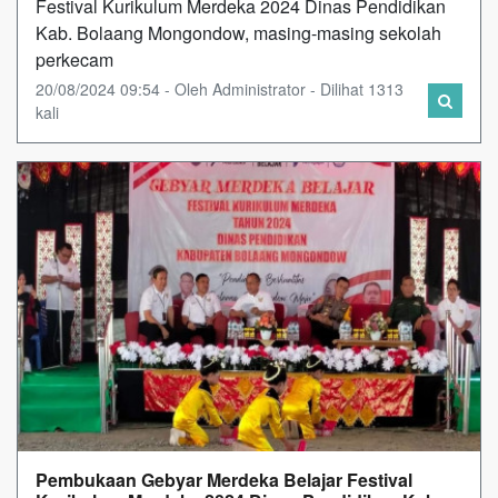
Festival Kurikulum Merdeka 2024 Dinas Pendidikan
Kab. Bolaang Mongondow, masing-masing sekolah
perkecam
20/08/2024 09:54 - Oleh Administrator - Dilihat 1313
kali
Pembukaan Gebyar Merdeka Belajar Festival